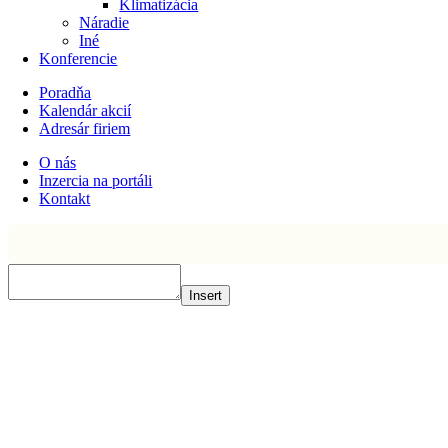
Klimatizácia
Náradie
Iné
Konferencie
Poradňa
Kalendár akcií
Adresár firiem
O nás
Inzercia na portáli
Kontakt
Insert