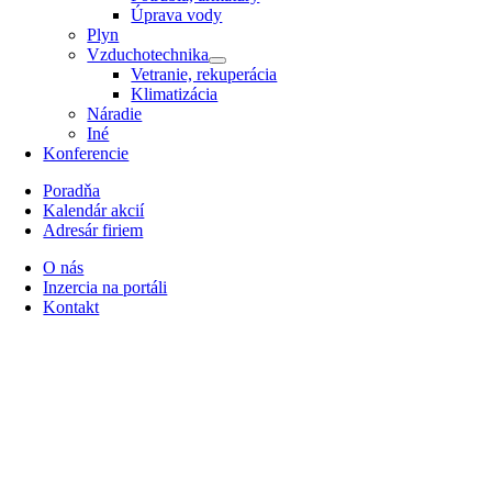
Úprava vody
Plyn
Vzduchotechnika
Vetranie, rekuperácia
Klimatizácia
Náradie
Iné
Konferencie
Poradňa
Kalendár akcií
Adresár firiem
O nás
Inzercia na portáli
Kontakt