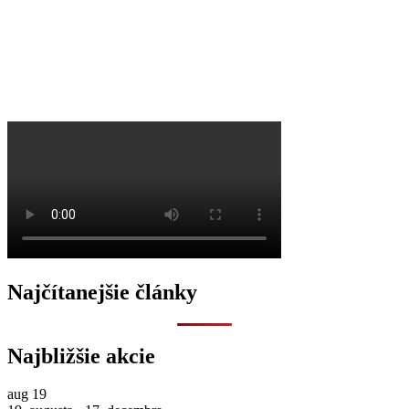
O
Najčítanejšie články
Najbližšie akcie
aug
19