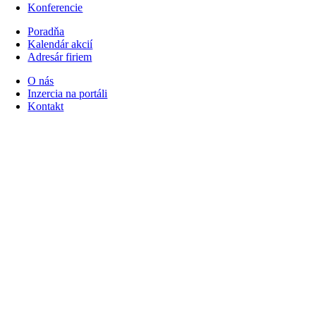
Konferencie
Poradňa
Kalendár akcií
Adresár firiem
O nás
Inzercia na portáli
Kontakt