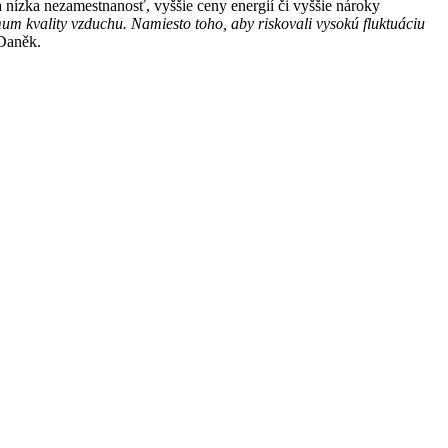
nízka nezamestnanosť, vyššie ceny energií či vyššie nároky
um kvality vzduchu. Namiesto toho, aby riskovali vysokú fluktuáciu
Daněk.