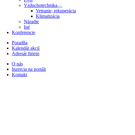
Vzduchotechnika
Vetranie, rekuperácia
Klimatizácia
Náradie
Iné
Konferencie
Poradňa
Kalendár akcií
Adresár firiem
O nás
Inzercia na portáli
Kontakt