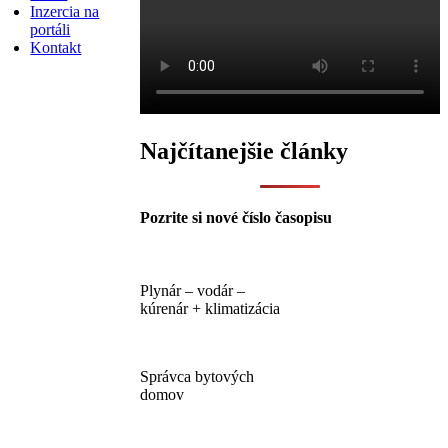
Inzercia na
portáli
Kontakt
Najčítanejšie články
Pozrite si nové číslo časopisu
Plynár – vodár –
kúrenár + klimatizácia
Správca bytových
domov