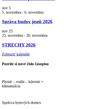
nov
5
5. novembra
-
6. novembra
Správa budov jeseň 2026
nov
25
25. novembra
-
26. novembra
STRECHY 2026
Zobraziť kalendár
Pozrite si nové číslo časopisu
Plynár – vodár – kúrenár +
klimatizácia
Správca bytových domov