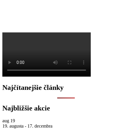
O
Najčítanejšie články
Najbližšie akcie
aug
19
19. augusta
-
17. decembra