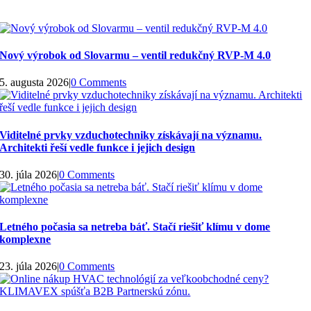
Nový výrobok od Slovarmu – ventil redukčný RVP-M 4.0
5. augusta 2026
|
0 Comments
Viditelné prvky vzduchotechniky získávají na významu.
Architekti řeší vedle funkce i jejich design
30. júla 2026
|
0 Comments
Letného počasia sa netreba báť. Stačí riešiť klímu v dome
komplexne
23. júla 2026
|
0 Comments