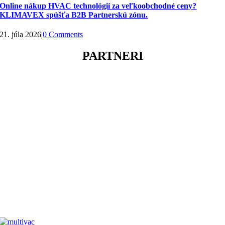
Online nákup HVAC technológií za veľkoobchodné ceny?
KLIMAVEX spúšťa B2B Partnerskú zónu.
21. júla 2026
|
0 Comments
PARTNERI