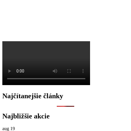
O
Najčítanejšie články
Najbližšie akcie
aug
19