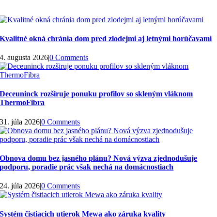
Kvalitné okná chránia dom pred zlodejmi aj letnými horúčavami
4. augusta 2026
|
0 Comments
Deceuninck rozširuje ponuku profilov so skleným vláknom
ThermoFibra
31. júla 2026
|
0 Comments
Obnova domu bez jasného plánu? Nová výzva zjednodušuje
podporu, poradie prác však nechá na domácnostiach
24. júla 2026
|
0 Comments
Systém čistiacich utierok Mewa ako záruka kvality