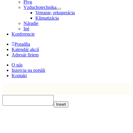
Plyn
Vzduchotechnika
Vetranie, rekuperácia
Klimatizácia
Náradie
Iné
Konferencie
Poradňa
Kalendár akcií
Adresár firiem
O nás
Inzercia na portáli
Kontakt
Insert