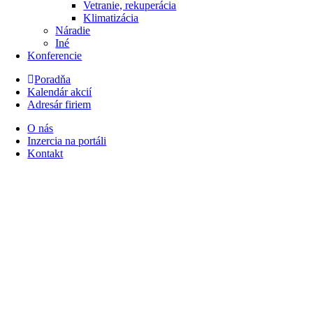
Vetranie, rekuperácia
Klimatizácia
Náradie
Iné
Konferencie
Poradňa
Kalendár akcií
Adresár firiem
O nás
Inzercia na portáli
Kontakt