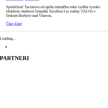
Spoločnosť Taconova od apríla minulého roka vyrába vysoko
efektívne obehové čerpadlá Tacoflow3 (z rodiny TACO) v
českom Boršove nad Vltavou.
Čítaj ďalej
Loading...
PARTNERI