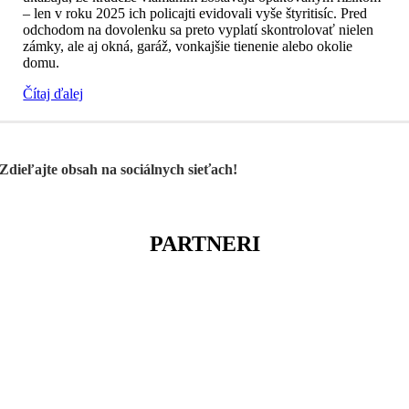
– len v roku 2025 ich policajti evidovali vyše štyritisíc. Pred
odchodom na dovolenku sa preto vyplatí skontrolovať nielen
zámky, ale aj okná, garáž, vonkajšie tienenie alebo okolie
domu.
Čítaj ďalej
Zdieľajte obsah na sociálnych sieťach!
PARTNERI