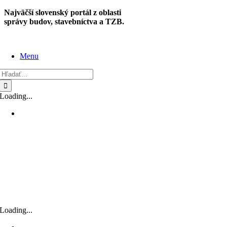
Skip
Najväčší slovenský portál z oblasti
to
správy budov, stavebníctva a TZB.
content
Menu
Hľadať:
Loading...
Loading...