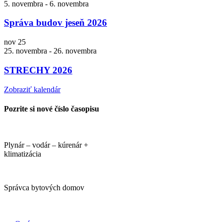
5. novembra
-
6. novembra
Správa budov jeseň 2026
nov
25
25. novembra
-
26. novembra
STRECHY 2026
Zobraziť kalendár
Pozrite si nové číslo časopisu
Plynár – vodár – kúrenár +
klimatizácia
Správca bytových domov
PORTÁLI