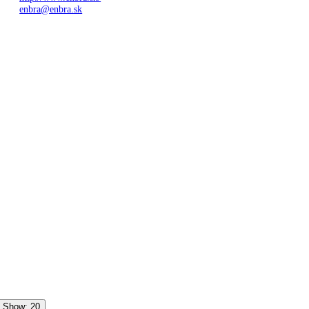
enbra@enbra.sk
Show: 20