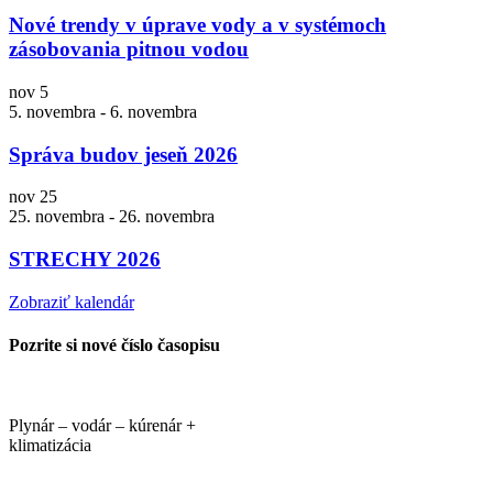
Nové trendy v úprave vody a v systémoch
zásobovania pitnou vodou
nov
5
5. novembra
-
6. novembra
Správa budov jeseň 2026
nov
25
25. novembra
-
26. novembra
STRECHY 2026
Zobraziť kalendár
Pozrite si nové číslo časopisu
Plynár – vodár – kúrenár +
klimatizácia