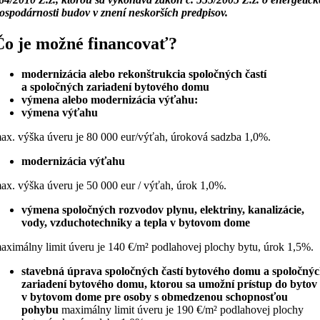
ospodárnosti budov v znení neskorších predpisov.
Čo je možné financovať?
modernizácia alebo rekonštrukcia spoločných častí
a spoločných zariadení bytového domu
výmena alebo modernizácia výťahu:
výmena výťahu
ax. výška úveru je 80 000 eur/výťah, úroková sadzba 1,0%.
modernizácia výťahu
ax. výška úveru je 50 000 eur / výťah, úrok 1,0%.
výmena spoločných rozvodov plynu, elektriny, kanalizácie,
vody, vzduchotechniky a tepla v bytovom dome
aximálny limit úveru je 140 €/m² podlahovej plochy bytu, úrok 1,5%.
stavebná úprava spoločných častí bytového domu a spoločný
zariadení bytového domu, ktorou sa umožní prístup do bytov
v bytovom dome pre osoby s obmedzenou schopnosťou
pohybu
maximálny limit úveru je 190 €/m² podlahovej plochy