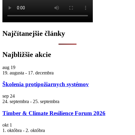
Najčítanejšie články
Najbližšie akcie
aug
19
19. augusta
-
17. decembra
Školenia protipožiarnych systémov
sep
24
24. septembra
-
25. septembra
Timber & Climate Resilience Forum 2026
okt
1
1. októbra
-
2. októbra