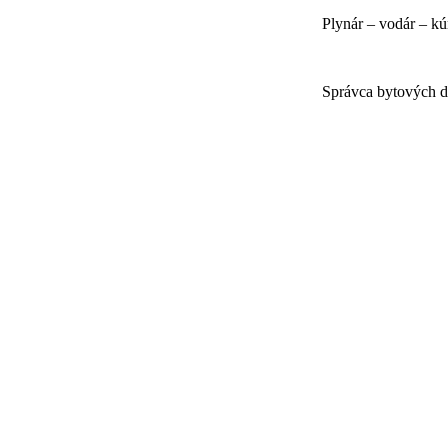
Plynár – vodár – kú
Správca bytových 