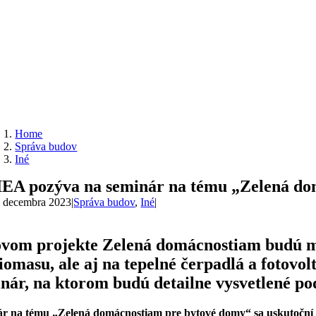
Home
Správa budov
Iné
IEA pozýva na seminár na tému „Zelená d
. decembra 2023
|
Správa budov
,
Iné
|
vom projekte Zelená domácnostiam budú môc
iomasu, ale aj na tepelné čerpadlá a fotovo
nár, na ktorom budú detailne vysvetlené p
r na tému „Zelená domácnostiam pre bytové domy“ sa uskutoční 1