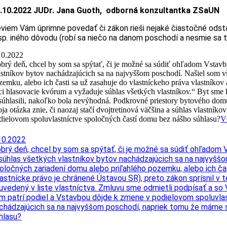
.10.2022 JUDr. Jana Guoth, odborná konzultantka ZSaUN
viem Vám úprimne povedať či zákon rieši nejaké čiastočné odst
sp. iného dôvodu (robí sa niečo na danom poschodí a nesmie sa t
10.2022
brý deň, chcel by som sa spýtať, či je možné sa súdiť ohľadom Vstavby
astníkov bytov nachádzajúcich sa na najvyššom poschodí. Našiel som v
zemku, alebo ich časti sa už zasahuje do vlastníckeho práva vlastníkov
ci hlasovacie kvórum a vyžaduje súhlas všetkých vlastníkov.“ Byt sme 
súhlasili, nakoľko bola nevýhodná. Podkrovné priestory bytového dom
ja otázka znie, či naozaj stačí dvojtretinová väčšina a súhlas vlastní
dielovom spoluvlastníctve spoločných častí domu bez nášho súhlasu?
V
10.2022
brý deň, chcel by som sa spýtať, či je možné sa súdiť ohľadom V
 súhlas všetkých vlastníkov bytov nachádzajúcich sa na najvyšš
oločných zariadení domu alebo priľahlého pozemku, alebo ich ča
lastnícke právo je chránené Ústavou SR), preto zákon sprísnil v 
 uvedený v liste vlastníctva. Zmluvu sme odmietli podpísať a s
m patrí podiel a Vstavbou dôjde k zmene v podielovom spoluvlast
chádzajúcich sa na najvyššom poschodí, napriek tomu že máme 
hlasu?