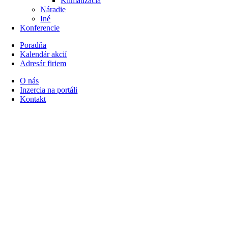
Klimatizácia
Náradie
Iné
Konferencie
Poradňa
Kalendár akcií
Adresár firiem
O nás
Inzercia na portáli
Kontakt