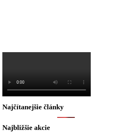
O
Najčítanejšie články
Najbližšie akcie