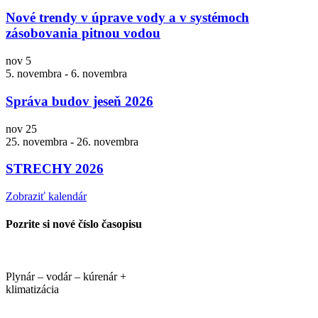
Nové trendy v úprave vody a v systémoch
zásobovania pitnou vodou
nov
5
5. novembra
-
6. novembra
Správa budov jeseň 2026
nov
25
25. novembra
-
26. novembra
STRECHY 2026
Zobraziť kalendár
Pozrite si nové číslo časopisu
Plynár – vodár – kúrenár +
klimatizácia