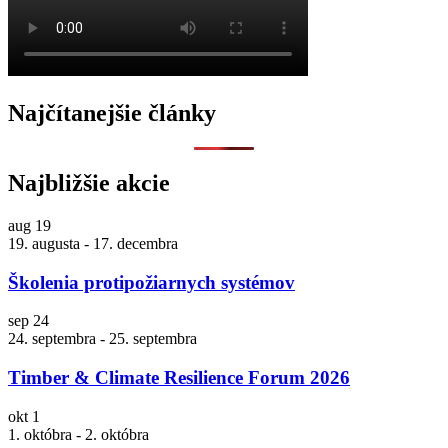
Najčítanejšie články
Najbližšie akcie
aug
19
19. augusta
-
17. decembra
Školenia protipožiarnych systémov
sep
24
24. septembra
-
25. septembra
Timber & Climate Resilience Forum 2026
okt
1
1. októbra
-
2. októbra