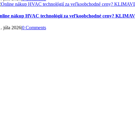
nline nákup HVAC technológií za veľkoobchodné ceny? KLIMAV
. júla 2026
|
0 Comments