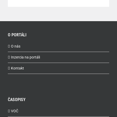
O PORTÁLI
O nás
Inzercia na portáli
Kontakt
ČASOPISY
VOČ