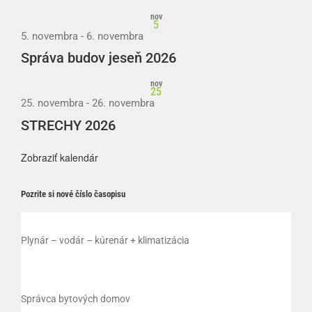
nov
5
5. novembra
-
6. novembra
Správa budov jeseň 2026
nov
25
25. novembra
-
26. novembra
STRECHY 2026
Zobraziť kalendár
Pozrite si nové číslo časopisu
Plynár – vodár – kúrenár + klimatizácia
Správca bytových domov