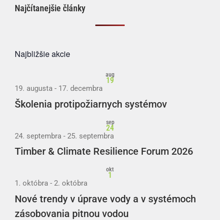
Najčítanejšie články
Najbližšie akcie
aug
19
19. augusta
-
17. decembra
Školenia protipožiarnych systémov
sep
24
24. septembra
-
25. septembra
Timber & Climate Resilience Forum 2026
okt
1
1. októbra
-
2. októbra
Nové trendy v úprave vody a v systémoch
zásobovania pitnou vodou