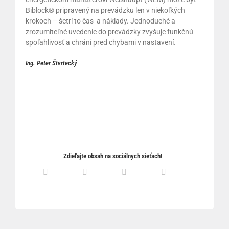
Biblock® pripravený na prevádzku len v niekoľkých
krokoch – šetrí to čas a náklady. Jednoduché a
zrozumiteľné uvedenie do prevádzky zvyšuje funkčnú
spoľahlivosť a chráni pred chybami v nastavení.
Ing. Peter Štvrtecký
Zdieľajte obsah na sociálnych sieťach!