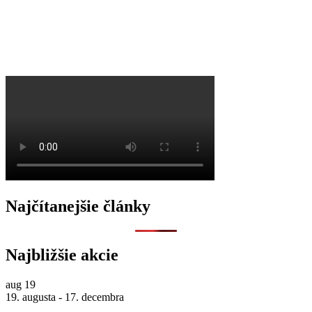
O
Najčítanejšie články
Najbližšie akcie
aug
19
19. augusta
-
17. decembra