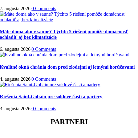
7. augusta 2026
|
0 Comments
Máte doma ako v saune? Týchto 5 riešení pomôže domácnosť
ochladiť aj bez klimatizácie
6. augusta 2026
|
0 Comments
Kvalitné okná chránia dom pred zlodejmi aj letnými horúčavami
4. augusta 2026
|
0 Comments
Riešenia Saint-Gobain pre soklové časti a partery
3. augusta 2026
|
0 Comments
PARTNERI