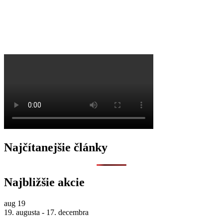
O
Najčítanejšie články
Najbližšie akcie
aug
19
19. augusta
-
17. decembra