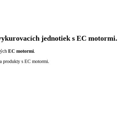
 vykurovacích jednotiek s EC motormi.
ných
EC motormi
.
a produkty s EC motormi.