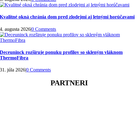
Kvalitné okná chránia dom pred zlodejmi aj letnými horúčavami
4. augusta 2026
|
0 Comments
Deceuninck rozširuje ponuku profilov so skleným vláknom
ThermoFibra
31. júla 2026
|
0 Comments
PARTNERI