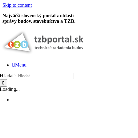
Skip to content
Najväčší slovenský portál z oblasti
správy budov, stavebníctva a TZB.
Menu
Hľadať:
Loading...