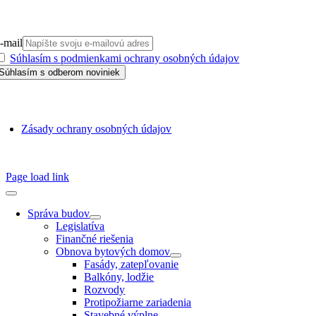
PRIHLÁSIŤ SA NA ODBER
-mail
Súhlasím s podmienkami ochrany osobných údajov
GDPR
Zásady ochrany osobných údajov
SSN 1338-3418 © 2010 – 2025
TZB portál
Page load link
Správa budov
Legislatíva
Finančné riešenia
Obnova bytových domov
Fasády, zatepľovanie
Balkóny, lodžie
Rozvody
Protipožiarne zariadenia
Stavebné výplne