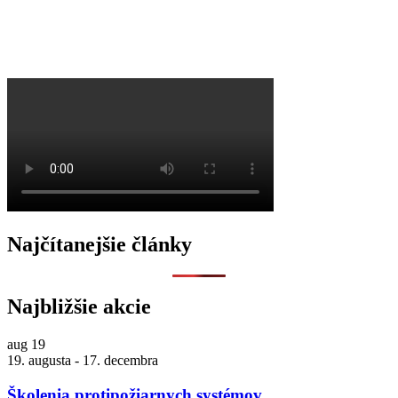
O
Najčítanejšie články
Najbližšie akcie
aug
19
19. augusta
-
17. decembra
Školenia protipožiarnych systémov