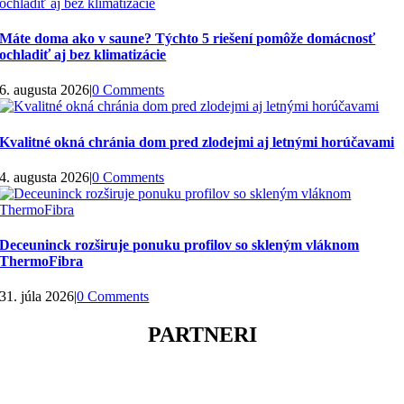
Máte doma ako v saune? Týchto 5 riešení pomôže domácnosť
ochladiť aj bez klimatizácie
6. augusta 2026
|
0 Comments
Kvalitné okná chránia dom pred zlodejmi aj letnými horúčavami
4. augusta 2026
|
0 Comments
Deceuninck rozširuje ponuku profilov so skleným vláknom
ThermoFibra
31. júla 2026
|
0 Comments
PARTNERI