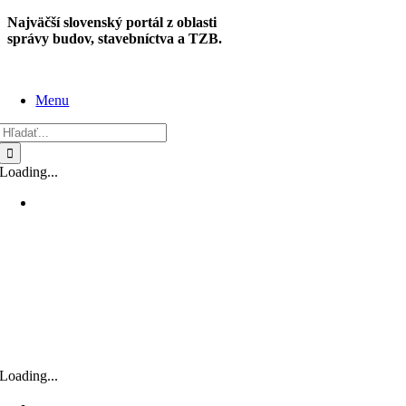
Skip
Najväčší slovenský portál z oblasti
to
správy budov, stavebníctva a TZB.
content
Menu
Hľadať:
Loading...
Loading...