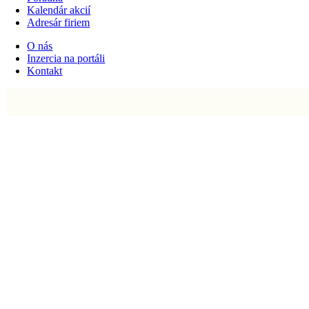
Kalendár akcií
Adresár firiem
O nás
Inzercia na portáli
Kontakt