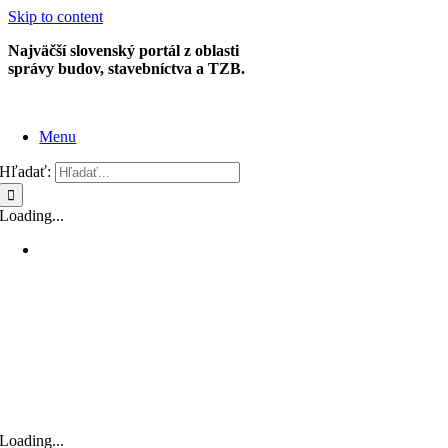
Skip to content
Najväčší slovenský portál z oblasti
správy budov, stavebníctva a TZB.
Menu
Hľadať:
Loading...
Loading...