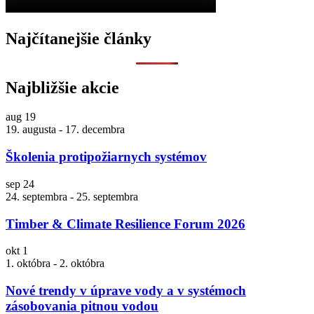
Najčítanejšie články
Najbližšie akcie
aug
19
19. augusta
-
17. decembra
Školenia protipožiarnych systémov
sep
24
24. septembra
-
25. septembra
Timber & Climate Resilience Forum 2026
okt
1
1. októbra
-
2. októbra
Nové trendy v úprave vody a v systémoch
zásobovania pitnou vodou