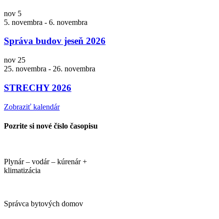
nov
5
5. novembra
-
6. novembra
Správa budov jeseň 2026
nov
25
25. novembra
-
26. novembra
STRECHY 2026
Zobraziť kalendár
Pozrite si nové číslo časopisu
Plynár – vodár – kúrenár +
klimatizácia
Správca bytových domov