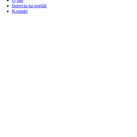
O nás
Inzercia na portáli
Kontakt