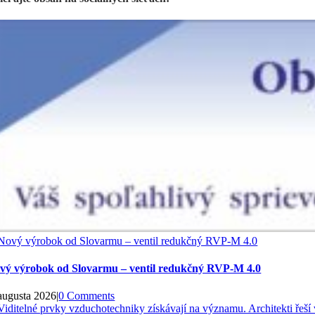
vý výrobok od Slovarmu – ventil redukčný RVP-M 4.0
 augusta 2026
|
0 Comments