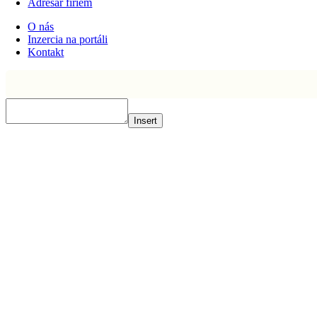
Adresár firiem
O nás
Inzercia na portáli
Kontakt
Insert