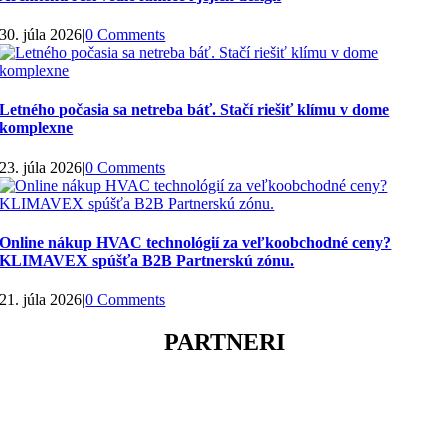
30. júla 2026
|
0 Comments
Letného počasia sa netreba báť. Stačí riešiť klímu v dome
komplexne
23. júla 2026
|
0 Comments
Online nákup HVAC technológií za veľkoobchodné ceny?
KLIMAVEX spúšťa B2B Partnerskú zónu.
21. júla 2026
|
0 Comments
PARTNERI