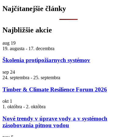
Najčítanejšie články
Najbližšie akcie
aug
19
19. augusta
-
17. decembra
Školenia protipožiarnych systémov
sep
24
24. septembra
-
25. septembra
Timber & Climate Resilience Forum 2026
okt
1
1. októbra
-
2. októbra
Nové trendy v úprave vody a v systémoch
zásobovania pitnou vodou