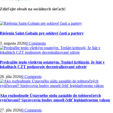
Zdieľajte obsah na sociálnych sieťach!
Riešenia Saint-Gobain pre soklové časti a partery
3. augusta 2026
|
0 Comments
Predražíte teplo všetkým ostatným. Teplári kritizujú, že štát v
lokalitách CZT podporuje decentralizované zdroje
28. júla 2026
|
0 Comments
Ako rozhodnutie Ústavného súdu zasiahlo do tohtoročných
vyúčtovaní? Správcovia budov museli čeliť legislatívnemu vákuu
27. júla 2026
|
0 Comments