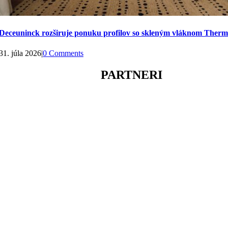
Deceuninck rozširuje ponuku profilov so skleným vláknom Ther
31. júla 2026
|
0 Comments
PARTNERI