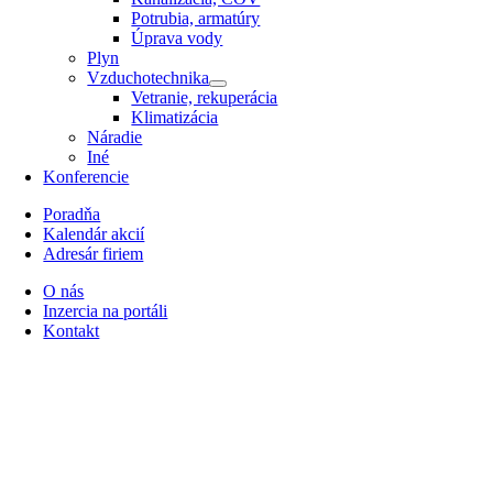
Potrubia, armatúry
Úprava vody
Plyn
Vzduchotechnika
Vetranie, rekuperácia
Klimatizácia
Náradie
Iné
Konferencie
Poradňa
Kalendár akcií
Adresár firiem
O nás
Inzercia na portáli
Kontakt