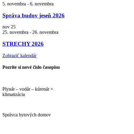
5. novembra
-
6. novembra
Správa budov jeseň 2026
nov
25
25. novembra
-
26. novembra
STRECHY 2026
Zobraziť kalendár
Pozrite si nové číslo časopisu
Plynár – vodár – kúrenár +
klimatizácia
Správca bytových domov
PORTÁLI