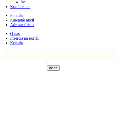
Iné
Konferencie
Poradňa
Kalendár akcií
Adresár firiem
O nás
Inzercia na portáli
Kontakt
Insert