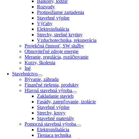
Balkóny, lodžie
Rozvody
Protipožiarne zariadenia
Stavebné výplne
Výťahy
Elektroinštalácia
Strechy, strešné krytiny
Vzduchotechnika, rekuperácia
Projekčná činnosť, SW služby
Obnoviteľné zdroje energie
Meranie, regulácia, rozúčtovanie
Kurzy, školenia
Iné
Stavebníctvo
Bývanie, záhrada
Finančné riešenia, produkty
Hlavná stavebná výroba
Zakladanie stavieb
Fasády, zatepľovanie, izolácie
Stavebné výplne
Strechy, krovy
Stavebné materiály
Pomocná stavebná výroba
Elektroinštalácia
Tieniaca technika