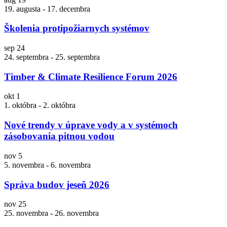
19. augusta
-
17. decembra
Školenia protipožiarnych systémov
sep
24
24. septembra
-
25. septembra
Timber & Climate Resilience Forum 2026
okt
1
1. októbra
-
2. októbra
Nové trendy v úprave vody a v systémoch
zásobovania pitnou vodou
nov
5
5. novembra
-
6. novembra
Správa budov jeseň 2026
nov
25
25. novembra
-
26. novembra