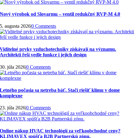
Nový výrobok od Slovarmu – ventil redukčný RVP-M 4.0
5. augusta 2026
|
0 Comments
Viditelné prvky vzduchotechniky získávají na významu.
Architekti řeší vedle funkce i jejich design
30. júla 2026
|
0 Comments
Letného počasia sa netreba báť. Stačí riešiť klímu v dome
komplexne
23. júla 2026
|
0 Comments
Online nákup HVAC technológií za veľkoobchodné ceny?
KLIMAVEX spúšťa B2B Partnerskú zónu.