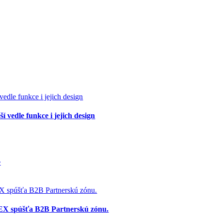
í vedle funkce i jejich design
e
X spúšťa B2B Partnerskú zónu.