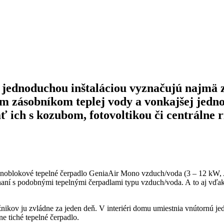
a jednoduchou inštaláciou vyznačujú najmä 
ným zásobníkom teplej vody a vonkajšej jedn
ť ich s kozubom, fotovoltikou či centrálne
noblokové tepelné čerpadlo GeniaAir Mono vzduch/voda (3 – 12 kW, A++
naní s podobnými tepelnými čerpadlami typu vzduch/voda. A to aj vďa
žnikov ju zvládne za jeden deň. V interiéri domu umiestnia vnútornú je
ne tiché tepelné čerpadlo.