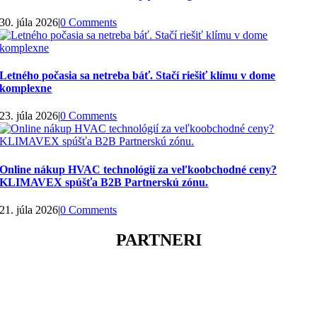
30. júla 2026
|
0 Comments
Letného počasia sa netreba báť. Stačí riešiť klímu v dome
komplexne
23. júla 2026
|
0 Comments
Online nákup HVAC technológií za veľkoobchodné ceny?
KLIMAVEX spúšťa B2B Partnerskú zónu.
21. júla 2026
|
0 Comments
PARTNERI