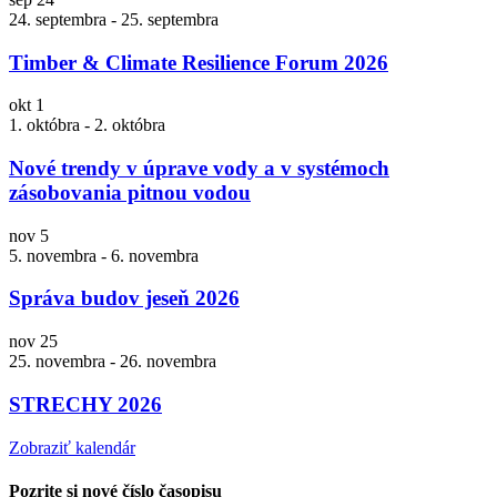
24. septembra
-
25. septembra
Timber & Climate Resilience Forum 2026
okt
1
1. októbra
-
2. októbra
Nové trendy v úprave vody a v systémoch
zásobovania pitnou vodou
nov
5
5. novembra
-
6. novembra
Správa budov jeseň 2026
nov
25
25. novembra
-
26. novembra
STRECHY 2026
Zobraziť kalendár
Pozrite si nové číslo časopisu