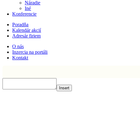
Náradie
Iné
Konferencie
Poradňa
Kalendár akcií
Adresár firiem
O nás
Inzercia na portáli
Kontakt
Insert