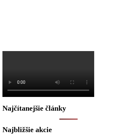
O
Najčítanejšie články
Najbližšie akcie