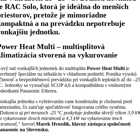
je RAC Solo, ktorá je ideálna do menších
priestorov, pretože je mimoriadne
kompaktná a na prevádzku nepotrebuje
vonkajšiu jednotku.
Power Heat Multi – multisplitová
klimatizácia stvorená na vykurovanie
ový rad vonkajších jednotiek do multisplitu
Power Heat Multi
je
avrhnutý špeciálne na inštaláciu v chladnom podnebí. Ponúka vysokú
činnosť a bezproblémovú prevádzku pri vonkajších teplotách až do –2
C. Jednotky sa vyznačujú SCOP 4,6 a kompatibilitou s vnútornými
ednotkami Panasonic Etherea.
onkajšia jednotka s vyhrievaním vane kondenzátu je chránená pred
amrznutím, čo zaisťuje spoľahlivosť fungovania celého systému.
Dokonca aj pri mrazoch -25 °C poskytuje jednotka skvelý výkon 3,9 k
a vykurovanie dvoch miestností a 4,3 kW na vykurovanie troch
iestností,“
hovorí
Marek Hvozdík, hlavný zástupca spoločnosti
anasonic na Slovensku.