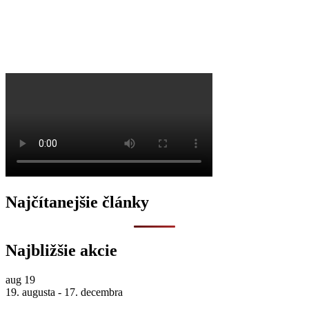
Najčítanejšie články
Najbližšie akcie
aug
19
19. augusta
-
17. decembra