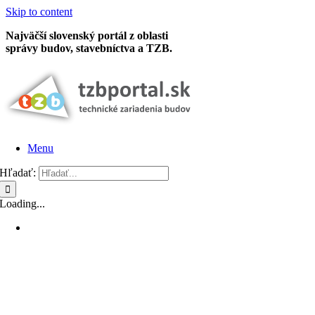
Skip to content
Najväčší slovenský portál z oblasti
správy budov, stavebníctva a TZB.
Menu
Hľadať:
Loading...