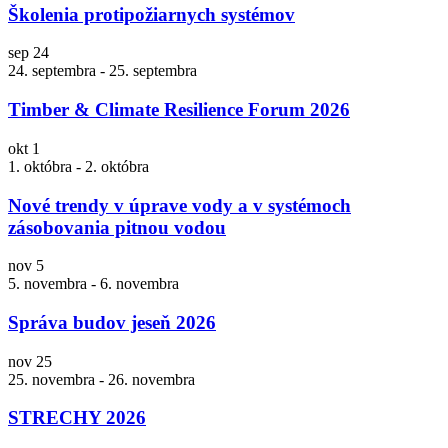
Školenia protipožiarnych systémov
sep
24
24. septembra
-
25. septembra
Timber & Climate Resilience Forum 2026
okt
1
1. októbra
-
2. októbra
Nové trendy v úprave vody a v systémoch
zásobovania pitnou vodou
nov
5
5. novembra
-
6. novembra
Správa budov jeseň 2026
nov
25
25. novembra
-
26. novembra
STRECHY 2026