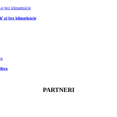
 aj bez klimatizácie
ibra
PARTNERI