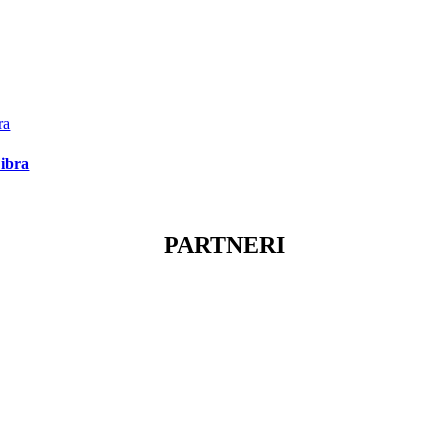
ibra
PARTNERI