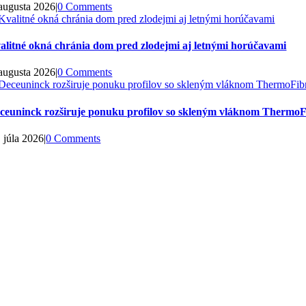
 augusta 2026
|
0 Comments
alitné okná chránia dom pred zlodejmi aj letnými horúčavami
 augusta 2026
|
0 Comments
ceuninck rozširuje ponuku profilov so skleným vláknom ThermoF
. júla 2026
|
0 Comments