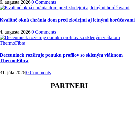
6. augusta 2026
|
0 Comments
Kvalitné okná chránia dom pred zlodejmi aj letnými horúčavami
4. augusta 2026
|
0 Comments
Deceuninck rozširuje ponuku profilov so skleným vláknom
ThermoFibra
31. júla 2026
|
0 Comments
PARTNERI