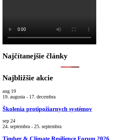
Najčítanejšie články
Najbližšie akcie
aug
19
19. augusta
-
17. decembra
Školenia protipožiarnych systémov
sep
24
24. septembra
-
25. septembra
Timber & Climate Resilience Forum 2026