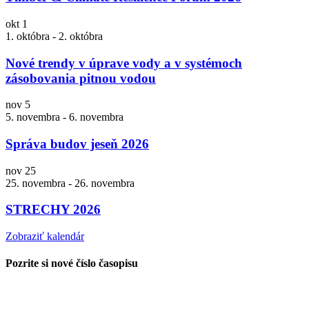
okt
1
1. októbra
-
2. októbra
Nové trendy v úprave vody a v systémoch
zásobovania pitnou vodou
nov
5
5. novembra
-
6. novembra
Správa budov jeseň 2026
nov
25
25. novembra
-
26. novembra
STRECHY 2026
Zobraziť kalendár
Pozrite si nové číslo časopisu