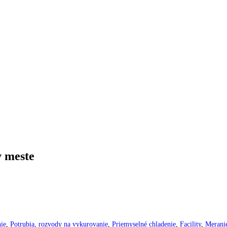
v meste
ie
,
Potrubia, rozvody na vykurovanie
,
Priemyselné chladenie
,
Facility
,
Meranie