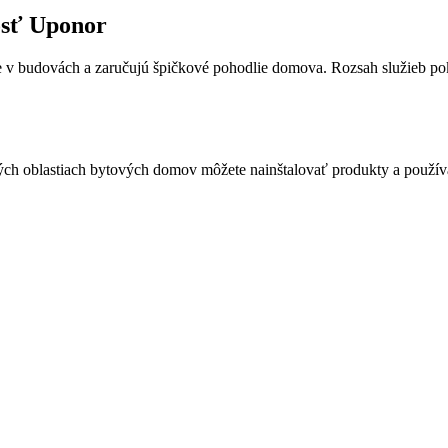
osť Uponor
e v budovách a zaručujú špičkové pohodlie domova. Rozsah služieb pok
ých oblastiach bytových domov môžete nainštalovať produkty a použív