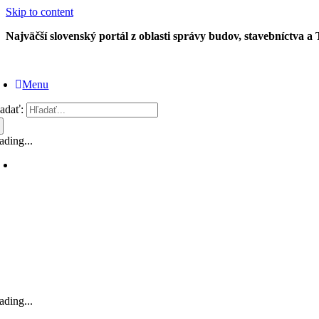
Skip to content
Najväčší slovenský portál z oblasti správy budov, stavebníctva a
Menu
adať:
ading...
ading...