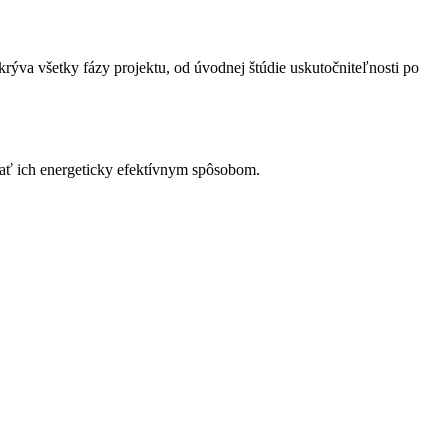
rýva všetky fázy projektu, od úvodnej štúdie uskutočniteľnosti po
ať ich energeticky efektívnym spôsobom.