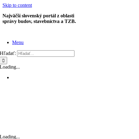
Skip to content
Najväčší slovenský portál z oblasti
správy budov, stavebníctva a TZB.
Menu
Hľadať:
Loading...
Loading...