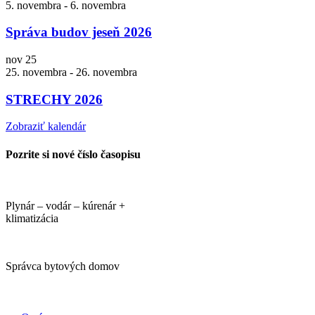
5. novembra
-
6. novembra
Správa budov jeseň 2026
nov
25
25. novembra
-
26. novembra
STRECHY 2026
Zobraziť kalendár
Pozrite si nové číslo časopisu
Plynár – vodár – kúrenár +
klimatizácia
Správca bytových domov
PORTÁLI