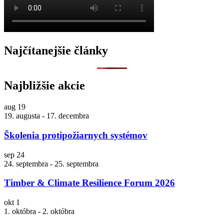
Najčítanejšie články
Najbližšie akcie
aug
19
19. augusta
-
17. decembra
Školenia protipožiarnych systémov
sep
24
24. septembra
-
25. septembra
Timber & Climate Resilience Forum 2026
okt
1
1. októbra
-
2. októbra