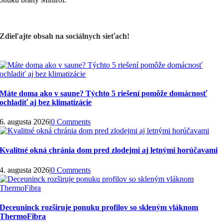
Zdieľajte obsah na sociálnych sieťach!
Máte doma ako v saune? Týchto 5 riešení pomôže domácnosť
ochladiť aj bez klimatizácie
6. augusta 2026
|
0 Comments
Kvalitné okná chránia dom pred zlodejmi aj letnými horúčavami
4. augusta 2026
|
0 Comments
Deceuninck rozširuje ponuku profilov so skleným vláknom
ThermoFibra