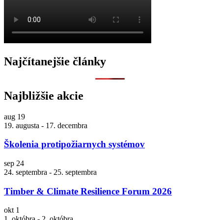
Najčítanejšie články
Najbližšie akcie
aug
19
19. augusta
-
17. decembra
Školenia protipožiarnych systémov
sep
24
24. septembra
-
25. septembra
Timber & Climate Resilience Forum 2026
okt
1
1. októbra
-
2. októbra