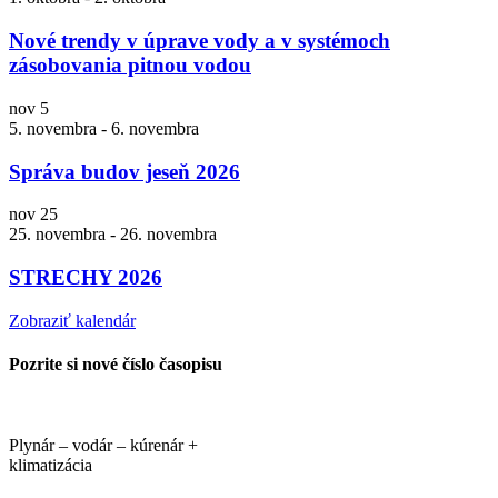
Nové trendy v úprave vody a v systémoch
zásobovania pitnou vodou
nov
5
5. novembra
-
6. novembra
Správa budov jeseň 2026
nov
25
25. novembra
-
26. novembra
STRECHY 2026
Zobraziť kalendár
Pozrite si nové číslo časopisu
Plynár – vodár – kúrenár +
klimatizácia