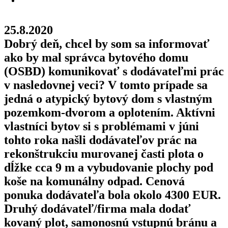
25.8.2020
Dobrý deň, chcel by som sa informovať
ako by mal správca bytového domu
(OSBD) komunikovať s dodávateľmi prác
v nasledovnej veci? V tomto prípade sa
jedná o atypický bytový dom s vlastným
pozemkom-dvorom a oplotením. Aktívni
vlastníci bytov si s problémami v júni
tohto roka našli dodávateľov prác na
rekonštrukciu murovanej časti plota o
dĺžke cca 9 m a vybudovanie plochy pod
koše na komunálny odpad. Cenová
ponuka dodávateľa bola okolo 4300 EUR.
Druhý dodávateľ/firma mala dodať
kovaný plot, samonosnú vstupnú bránu a