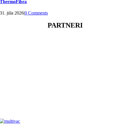
ThermoFibra
31. júla 2026
|
0 Comments
PARTNERI