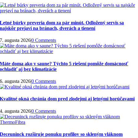
Letné búrky preveria dom za pár minút. Odložený servis sa
najskôr prejaví na bránach, dverách a tienení
7. augusta 2026
|
0 Comments
Máte doma ako v saune? Týchto 5 riešení pomôže domácnosť
ochladiť aj bez klimatizácie
6. augusta 2026
|
0 Comments
Kvalitné okná chránia dom pred zlodejmi aj letnými horúčavami
4. augusta 2026
|
0 Comments
Deceuninck rozširuje ponuku profilov so skleným vláknom