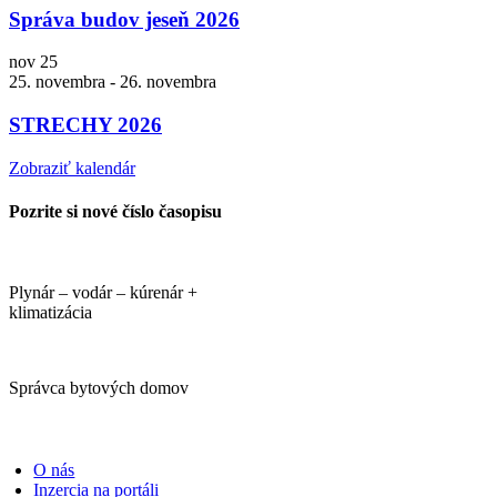
Správa budov jeseň 2026
nov
25
25. novembra
-
26. novembra
STRECHY 2026
Zobraziť kalendár
Pozrite si nové číslo časopisu
Plynár – vodár – kúrenár +
klimatizácia
Správca bytových domov
PORTÁLI
O nás
Inzercia na portáli