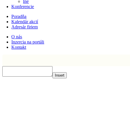
Iné
Konferencie
Poradňa
Kalendár akcií
Adresár firiem
O nás
Inzercia na portáli
Kontakt
Insert