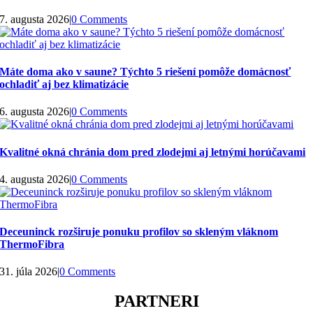
7. augusta 2026
|
0 Comments
Máte doma ako v saune? Týchto 5 riešení pomôže domácnosť
ochladiť aj bez klimatizácie
6. augusta 2026
|
0 Comments
Kvalitné okná chránia dom pred zlodejmi aj letnými horúčavami
4. augusta 2026
|
0 Comments
Deceuninck rozširuje ponuku profilov so skleným vláknom
ThermoFibra
31. júla 2026
|
0 Comments
PARTNERI