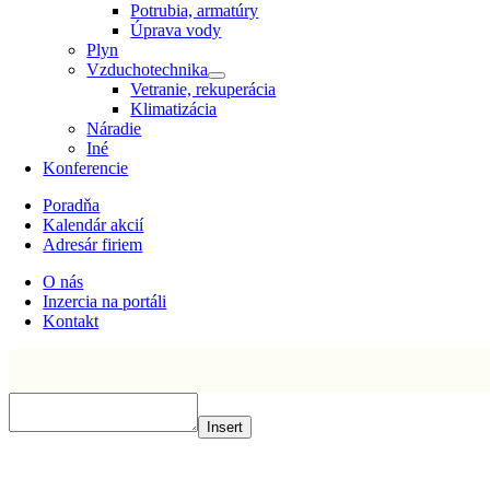
Potrubia, armatúry
Úprava vody
Plyn
Vzduchotechnika
Vetranie, rekuperácia
Klimatizácia
Náradie
Iné
Konferencie
Poradňa
Kalendár akcií
Adresár firiem
O nás
Inzercia na portáli
Kontakt
Insert