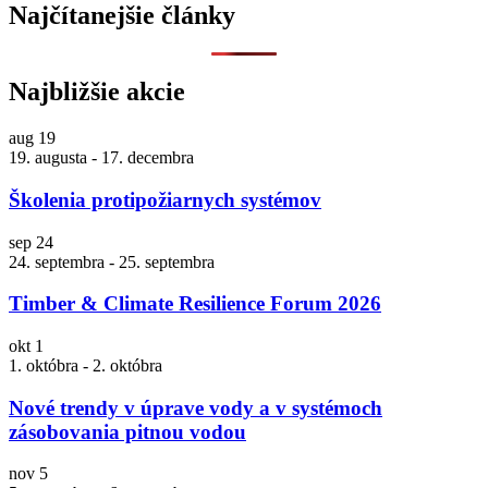
Najčítanejšie články
Najbližšie akcie
aug
19
19. augusta
-
17. decembra
Školenia protipožiarnych systémov
sep
24
24. septembra
-
25. septembra
Timber & Climate Resilience Forum 2026
okt
1
1. októbra
-
2. októbra
Nové trendy v úprave vody a v systémoch
zásobovania pitnou vodou
nov
5