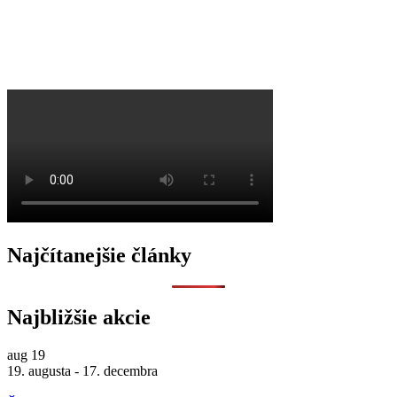
O
Najčítanejšie články
Najbližšie akcie
aug
19
19. augusta
-
17. decembra