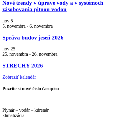
Nové trendy v úprave vody a v systémoch
zásobovania pitnou vodou
nov
5
5. novembra
-
6. novembra
Správa budov jeseň 2026
nov
25
25. novembra
-
26. novembra
STRECHY 2026
Zobraziť kalendár
Pozrite si nové číslo časopisu
Plynár – vodár – kúrenár +
klimatizácia