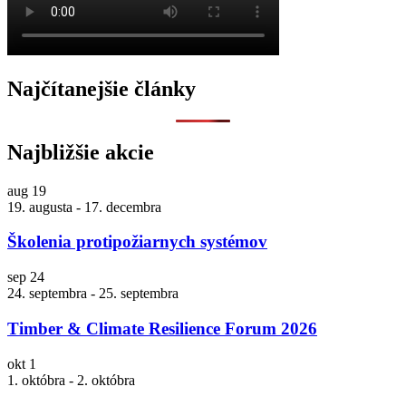
Najčítanejšie články
Najbližšie akcie
aug
19
19. augusta
-
17. decembra
Školenia protipožiarnych systémov
sep
24
24. septembra
-
25. septembra
Timber & Climate Resilience Forum 2026
okt
1
1. októbra
-
2. októbra