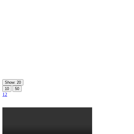
Show: 20
10
50
1
2
O